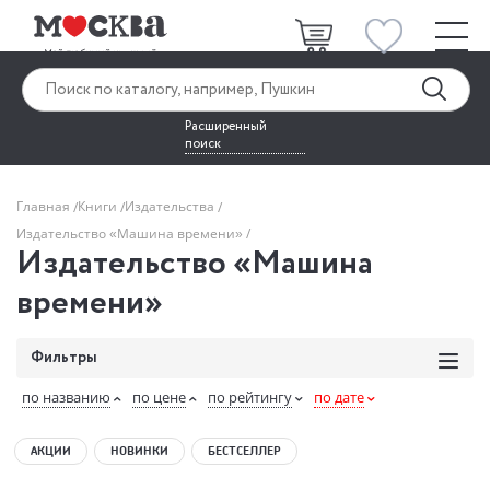
Расширенный
поиск
Главная
Книги
Издательства
Издательство «Машина времени»
Издательство «Машина
времени»
Фильтры
по названию
по цене
по рейтингу
по дате
АКЦИИ
НОВИНКИ
БЕСТСЕЛЛЕР