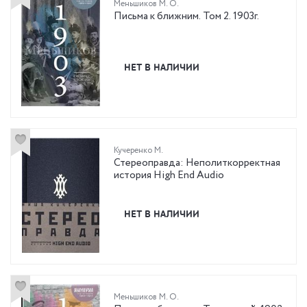
Меньшиков М. О.
Письма к ближним. Том 2. 1903г.
НЕТ В НАЛИЧИИ
Кучеренко М.
Стереоправда: Неполиткорректная
история High End Audio
НЕТ В НАЛИЧИИ
Меньшиков М. О.