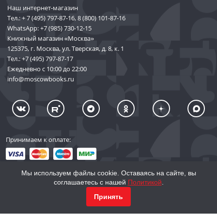
Наш интернет-магазин
Тел.:
+ 7 (495) 797-87-16
,
8 (800) 101-87-16
WhatsApp:
+7 (985) 730-12-15
Книжный магазин «Москва»
125375, г. Москва, ул. Тверская, д. 8, к. 1
Тел.:
+7 (495) 797-87-17
Ежедневно с 10:00 до 22:00
info@moscowbooks.ru
Принимаем к оплате:
Мы используем файлы cookie. Оставаясь на сайте, вы
соглашаетесь с нашей
Политикой
.
© 2002–2026 «Торговый Дом Книги «МОСКВА»
Принять
info@moscowbooks.ru