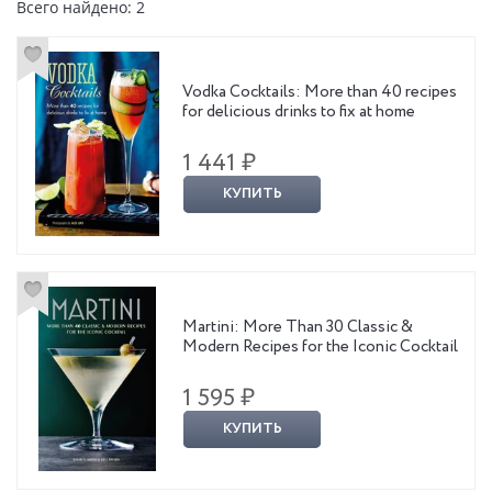
Всего найдено: 2
Vodka Cocktails: More than 40 recipes
for delicious drinks to fix at home
1 441 ₽
КУПИТЬ
Martini: More Than 30 Classic &
Modern Recipes for the Iconic Cocktail
1 595 ₽
КУПИТЬ