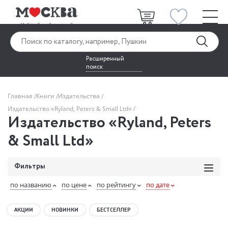
Расширенный
поиск
Главная
Книги
Издательства
Издательство «Ryland, Peters & Small Ltd»
Издательство «Ryland, Peters
& Small Ltd»
Фильтры
по названию
по цене
по рейтингу
по дате
АКЦИИ
НОВИНКИ
БЕСТСЕЛЛЕР