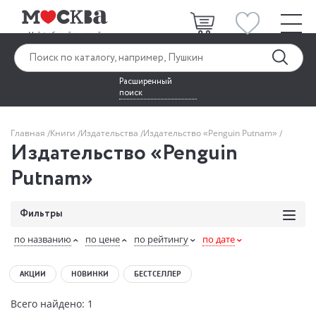
Расширенный
поиск
Главная
Книги
Издательства
Издательство «Penguin Putnam»
Издательство «Penguin
Putnam»
Фильтры
по названию
по цене
по рейтингу
по дате
АКЦИИ
НОВИНКИ
БЕСТСЕЛЛЕР
Всего найдено: 1