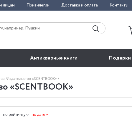
м лицам
Привилегии
Доставка и оплата
Контакты
Антикварные книги
Подарки
тва
Издательство «SCENTBOOK»
тво «SCENTBOOK»
по рейтингу
по дате