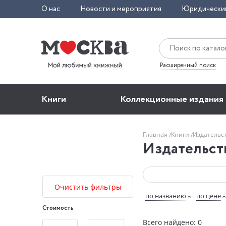
О нас
Новости и мероприятия
Юридически
Расширенный поиск
Книги
Коллекционные издания
Главная
Книги
Издательс
Издательс
Очистить фильтры
по названию
по цене
Стоимость
Всего найдено: 0
—