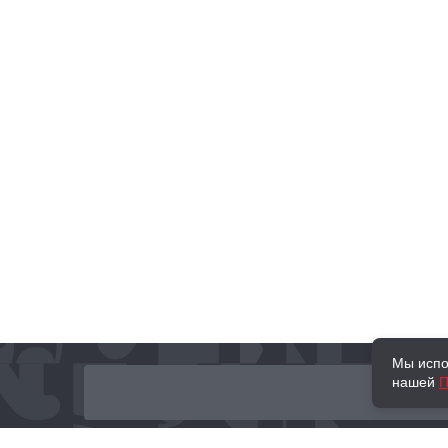
Мы испо
нашей
П