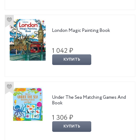
London Magic Painting Book
1 042 ₽
КУПИТЬ
Under The Sea Matching Games And
Book
1 306 ₽
КУПИТЬ