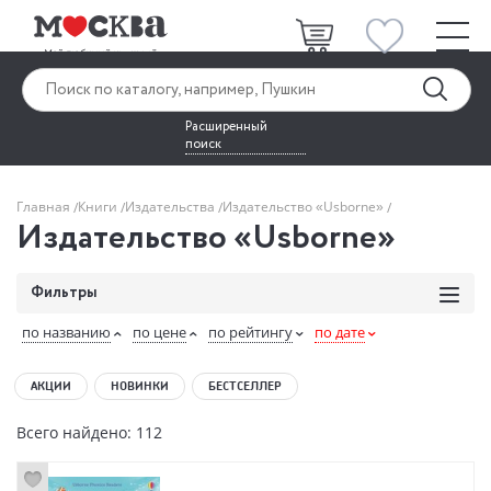
Расширенный
поиск
Главная
Книги
Издательства
Издательство «Usborne»
Издательство «Usborne»
Фильтры
по названию
по цене
по рейтингу
по дате
АКЦИИ
НОВИНКИ
БЕСТСЕЛЛЕР
Всего найдено: 112