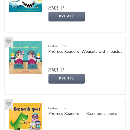
893 ₽
КУПИТЬ
Lesley Sims
Phonics Readers: Weasels with measles
893 ₽
КУПИТЬ
Lesley Sims
Phonics Readers: T. Rex needs specs