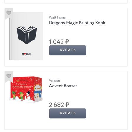
Watt Fiona
Dragons Magic Painting Book
1 042 ₽
КУПИТЬ
Various
Advent Boxset
2 682 ₽
КУПИТЬ