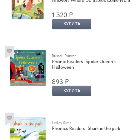
Answers Where Do Babies Come From
1 320 ₽
КУПИТЬ
Russell Punter
Phonic Readers: Spider Queen's
Halloween
893 ₽
КУПИТЬ
Lesley Sims
Phonics Readers: Shark in the park