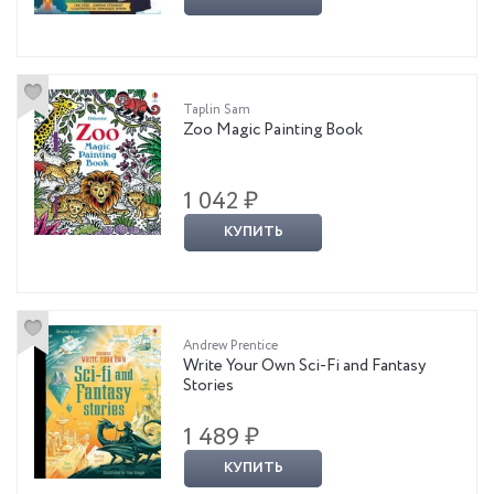
Taplin Sam
Zoo Magic Painting Book
1 042 ₽
КУПИТЬ
Andrew Prentice
Write Your Own Sci-Fi and Fantasy
Stories
1 489 ₽
КУПИТЬ