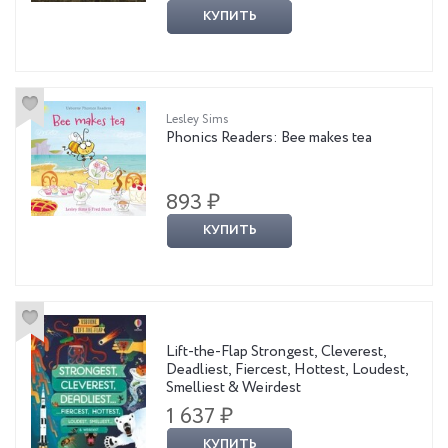
КУПИТЬ
Lesley Sims
Phonics Readers: Bee makes tea
893 ₽
КУПИТЬ
Lift-the-Flap Strongest, Cleverest,
Deadliest, Fiercest, Hottest, Loudest,
Smelliest & Weirdest
1 637 ₽
КУПИТЬ