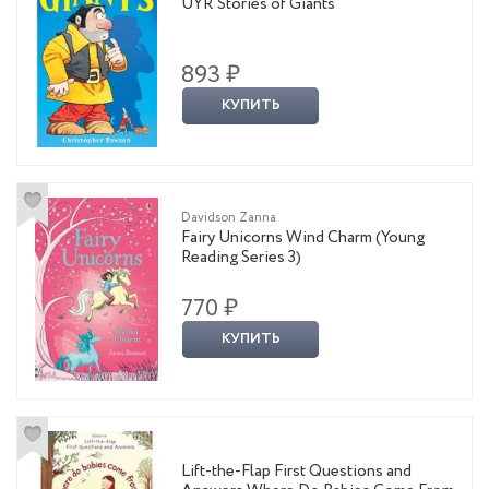
UYR Stories of Giants
893 ₽
КУПИТЬ
Davidson Zanna
Fairy Unicorns Wind Charm (Young
Reading Series 3)
770 ₽
КУПИТЬ
Lift-the-Flap First Questions and