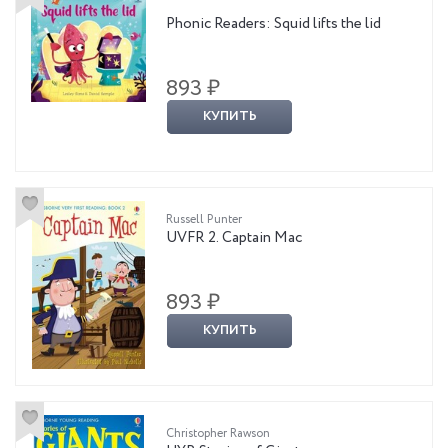
Phonic Readers: Squid lifts the lid
893 ₽
КУПИТЬ
Russell Punter
UVFR 2. Captain Mac
893 ₽
КУПИТЬ
Christopher Rawson