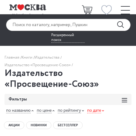
Расширенный
поиск
Главная
Книги
Издательства
Издательство «Просвещение-Союз»
Издательство
«Просвещение-Союз»
Фильтры
по названию
по цене
по рейтингу
по дате
АКЦИИ
НОВИНКИ
БЕСТСЕЛЛЕР