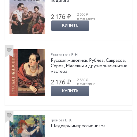
педагога
2 560 ₽
2 176 ₽
в магазине
КУПИТЬ
Евстратова Е. Н.
Русская живопись. Рублев, Саврасов,
Серов, Малевич и другие знаменитые
мастера
2 560 ₽
2 176 ₽
в магазине
КУПИТЬ
Громова Е. В.
Шедевры импрессионизма