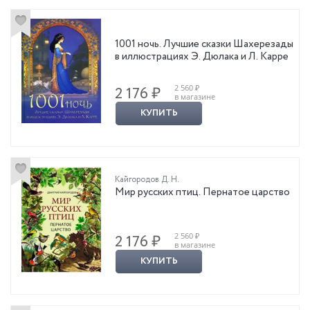
1001 ночь. Лучшие сказки Шахерезады
в иллюстрациях Э. Дюлака и Л. Карре
2 560 ₽
2 176 ₽
в магазине
КУПИТЬ
Кайгородов Д. Н.
Мир русских птиц. Пернатое царство
2 560 ₽
2 176 ₽
в магазине
КУПИТЬ