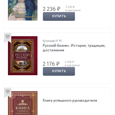
2 630 ₽
2 236 ₽
в магазине
КУПИТЬ
Кулишер И. М.
Русский бизнес. История, традиции,
достижения
2 560 ₽
2 176 ₽
в магазине
КУПИТЬ
Книга успешного руководителя