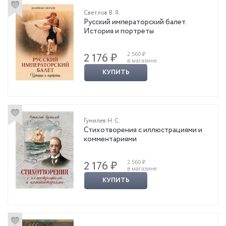
Светлов В. Я.
Русский императорский балет.
История и портреты
2 560 ₽
2 176 ₽
в магазине
КУПИТЬ
Гумилев Н. С.
Стихотворения с иллюстрациями и
комментариями
2 560 ₽
2 176 ₽
в магазине
КУПИТЬ