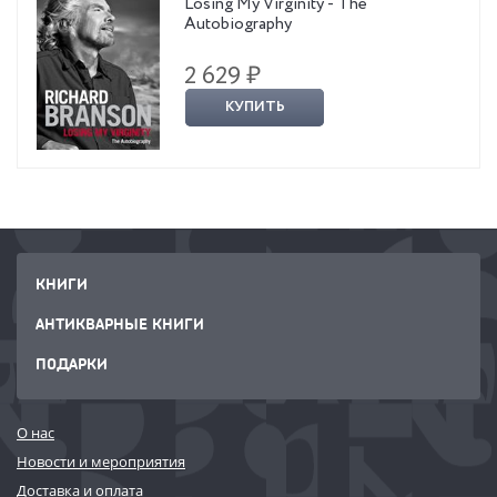
Losing My Virginity - The
Autobiography
2 629 ₽
КУПИТЬ
КНИГИ
АНТИКВАРНЫЕ КНИГИ
ПОДАРКИ
О нас
Новости и мероприятия
Доставка и оплата