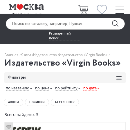
Расширенный
поиск
Главная
Книги
Издательства
Издательство «Virgin Books»
Издательство «Virgin Books»
Фильтры
по названию
по цене
по рейтингу
по дате
АКЦИИ
НОВИНКИ
БЕСТСЕЛЛЕР
Всего найдено: 3