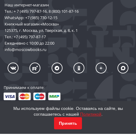
Наш интернет-магазин
Тел.:
+ 7 (495) 797-87-16
,
8 (800) 101-87-16
WhatsApp:
+7 (985) 730-12-15
Книжный магазин «Москва»
125375, г. Москва, ул. Тверская, д. 8, к. 1
Тел.:
+7 (495) 797-87-17
Ежедневно с 10:00 до 22:00
info@moscowbooks.ru
Принимаем к оплате:
Мы используем файлы cookie. Оставаясь на сайте, вы
соглашаетесь с нашей
Политикой
.
© 2002–2026 «Торговый Дом Книги «МОСКВА»
Принять
info@moscowbooks.ru