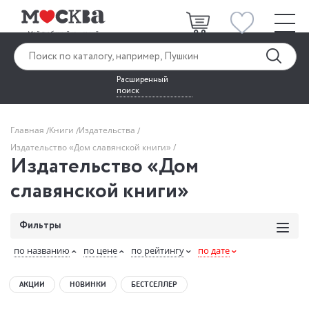
Расширенный
поиск
Главная
Книги
Издательства
Издательство «Дом славянской книги»
Издательство «Дом
славянской книги»
Фильтры
по названию
по цене
по рейтингу
по дате
АКЦИИ
НОВИНКИ
БЕСТСЕЛЛЕР