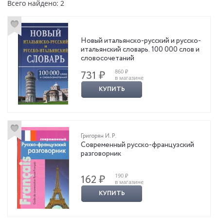
Всего найдено: 2
Новый итальянско-русский и русско-
итальянский словарь. 100 000 слов и
словосочетаний
860 ₽
731 ₽
в магазине
КУПИТЬ
Григорян И. Р.
Современный русско-французский
разговорник
190 ₽
162 ₽
в магазине
КУПИТЬ