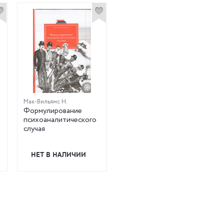
Мак-Вильямс Н.
Формулирование
а
психоаналитического
случая
НЕТ В НАЛИЧИИ