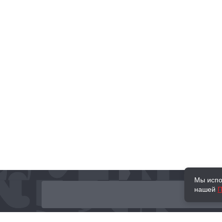
Мы испо
нашей
П