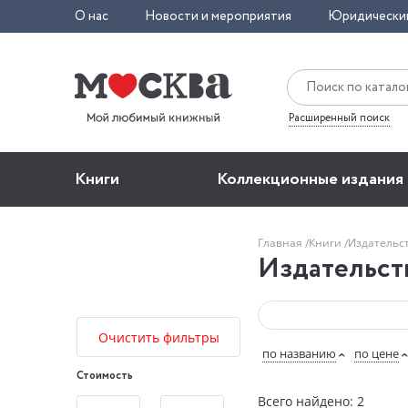
О нас
Новости и мероприятия
Юридически
Расширенный поиск
Книги
Коллекционные издания
Главная
Книги
Издательс
Издательст
Очистить фильтры
по названию
по цене
Стоимость
Всего найдено: 2
—