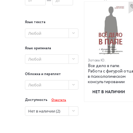
Язык текста
Любой
Язык оригинала
Любой
Зотова Ю.
Все дело в папе.
Работа с фигурой отц
Обложка и переплет
в психологическом
консультировании
Любой
НЕТ В НАЛИЧИИ
Доступность
Очистить
Нет в наличии (2)