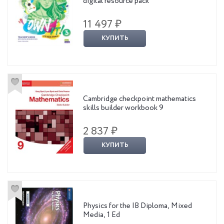
digital resource pack
11 497 ₽
КУПИТЬ
Cambridge checkpoint mathematics
skills builder workbook 9
2 837 ₽
КУПИТЬ
Physics for the IB Diploma, Mixed
Media, 1 Ed