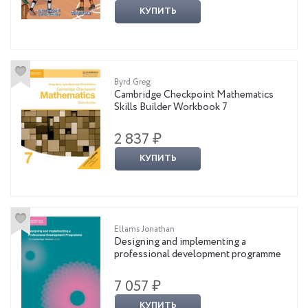
КУПИТЬ
Byrd Greg
Cambridge Checkpoint Mathematics
Skills Builder Workbook 7
2 837 ₽
КУПИТЬ
Ellams Jonathan
Designing and implementing a
professional development programme
7 057 ₽
КУПИТЬ