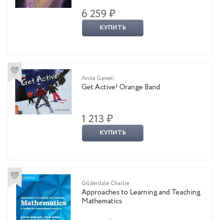
6 259 ₽
КУПИТЬ
Anita Ganeri
Get Active! Orange Band
1 213 ₽
КУПИТЬ
Gilderdale Charlie
Approaches to Learning and Teaching
Mathematics