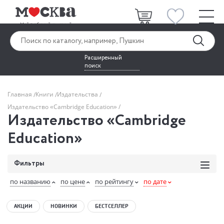
Расширенный
поиск
Главная
Книги
Издательства
Издательство «Cambridge Education»
Издательство «Cambridge
Education»
Фильтры
по названию
по цене
по рейтингу
по дате
АКЦИИ
НОВИНКИ
БЕСТСЕЛЛЕР