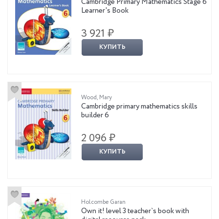
Cambridge Primary Mathematics Stage 6
Learner's Book
3 921 ₽
КУПИТЬ
Wood, Mary
Cambridge primary mathematics skills
builder 6
2 096 ₽
КУПИТЬ
Holcombe Garan
Own it! level 3 teacher`s book with