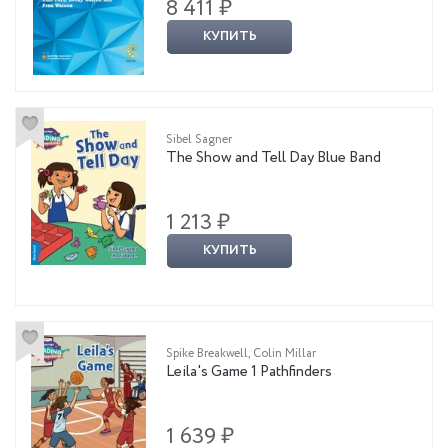
8 411 ₽
КУПИТЬ
Sibel Sagner
The Show and Tell Day Blue Band
1 213 ₽
КУПИТЬ
Spike Breakwell, Colin Millar
Leila's Game 1 Pathfinders
1 639 ₽