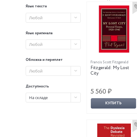
Язык текста
Любой
Язык оригинала
Любой
Обложка и переплет
Francis Scott Fitzgerald
Fitzgerald: My Lost
Любой
City
Доступность
5 560 ₽
На складе
КУПИТЬ