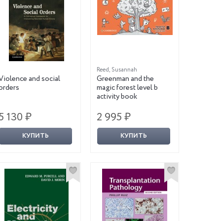
Reed, Susannah
Violence and social
Greenman and the
orders
magic forest level b
activity book
5 130 ₽
2 995 ₽
КУПИТЬ
КУПИТЬ