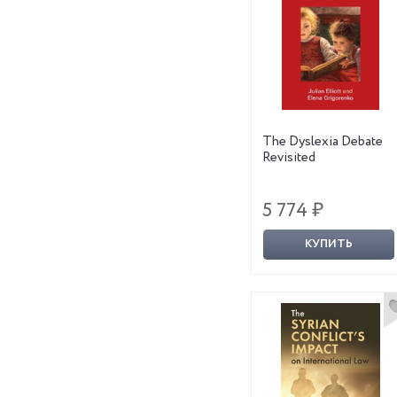
The Dyslexia Debate
Revisited
5 774 ₽
КУПИТЬ