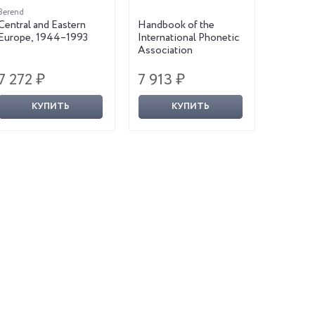
Berend
Central and Eastern
Handbook of the
Europe, 1944–1993
International Phonetic
Association
7 272 ₽
7 913 ₽
КУПИТЬ
КУПИТЬ