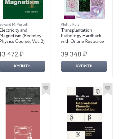
Edward M. Purcell
Phillip Ruiz
Electricity and
Transplantation
Magnetism (Berkeley
Pathology Hardback
Physics Course, Vol. 2)
with Online Resource
13 472 ₽
39 348 ₽
КУПИТЬ
КУПИТЬ