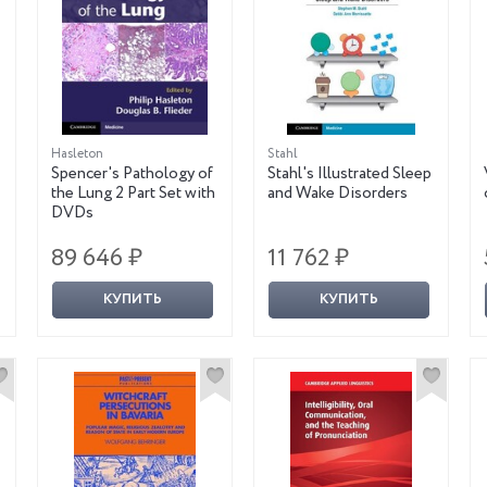
Hasleton
Stahl
Spencer's Pathology of
Stahl's Illustrated Sleep
the Lung 2 Part Set with
and Wake Disorders
DVDs
89 646 ₽
11 762 ₽
КУПИТЬ
КУПИТЬ