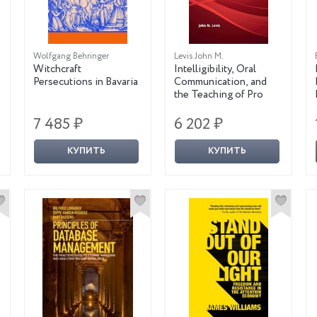
Wolfgang Behringer
Levis John M.
Witchcraft
Intelligibility, Oral
Persecutions in Bavaria
Communication, and
the Teaching of Pro
7 485 ₽
6 202 ₽
КУПИТЬ
КУПИТЬ