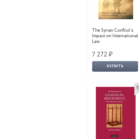
The Syrian Conflict's
Impact on International
Law
7 272 ₽
КУПИТЬ