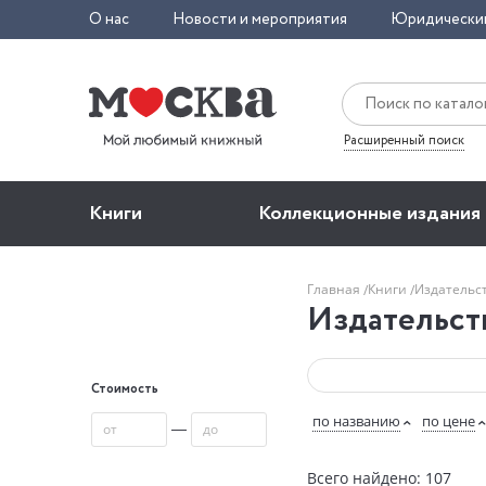
О нас
Новости и мероприятия
Юридически
Расширенный поиск
Книги
Коллекционные издания
Главная
Книги
Издательс
Издательст
Стоимость
по названию
по цене
—
Всего найдено: 107