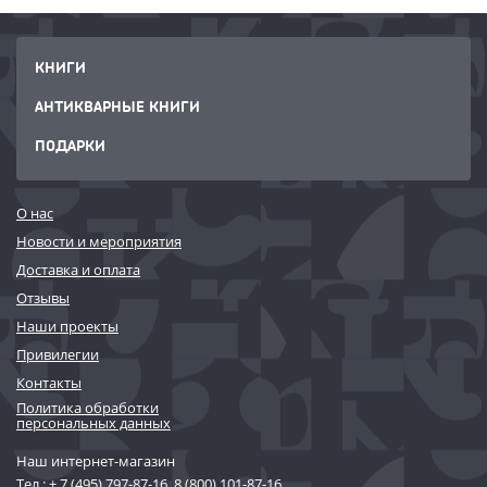
КНИГИ
АНТИКВАРНЫЕ КНИГИ
ПОДАРКИ
О нас
Новости и мероприятия
Доставка и оплата
Отзывы
Наши проекты
Привилегии
Контакты
Политика обработки
персональных данных
Наш интернет-магазин
Тел.:
+ 7 (495) 797-87-16
,
8 (800) 101-87-16