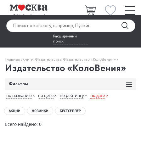
Расширенный
поиск
Главная
Книги
Издательства
Издательство «КолоВения»
Издательство «КолоВения»
Фильтры
по названию
по цене
по рейтингу
по дате
АКЦИИ
НОВИНКИ
БЕСТСЕЛЛЕР
Всего найдено: 0