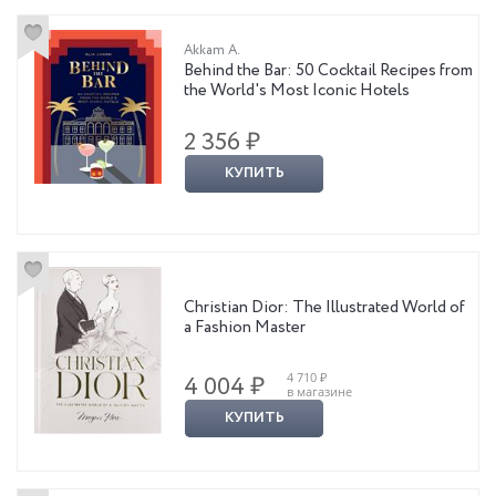
Akkam A.
Behind the Bar: 50 Cocktail Recipes from
the World's Most Iconic Hotels
2 356 ₽
КУПИТЬ
Christian Dior: The Illustrated World of
a Fashion Master
4 710 ₽
4 004 ₽
в магазине
КУПИТЬ