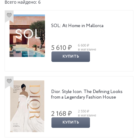
Всего найдено: 6
SOL: At Home in Mallorca
6 600 ₽
5 610 ₽
в магазине
КУПИТЬ
Dior. Style Icon. The Defining Looks
from a Legendary Fashion House
2 550 ₽
2 168 ₽
в магазине
КУПИТЬ