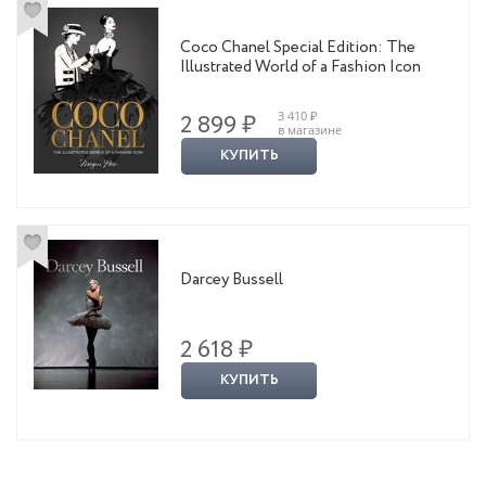
Coco Chanel Special Edition: The
Illustrated World of a Fashion Icon
3 410 ₽
2 899 ₽
в магазине
КУПИТЬ
Darcey Bussell
2 618 ₽
КУПИТЬ