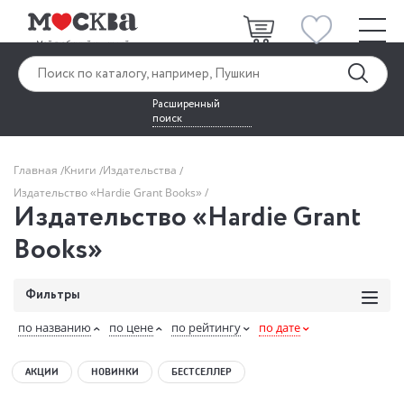
Расширенный
поиск
Главная
Книги
Издательства
Издательство «Hardie Grant Books»
Издательство «Hardie Grant
Books»
Фильтры
по названию
по цене
по рейтингу
по дате
АКЦИИ
НОВИНКИ
БЕСТСЕЛЛЕР