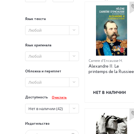
Язык текста
Любой
Язык оригинала
Любой
Carrere d'Encausse H.
Alexandre II. Le
printemps de la Russiee
Обложка и переплет
Любой
НЕТ В НАЛИЧИИ
Доступность
Очистить
Нет в наличии (42)
Издательство