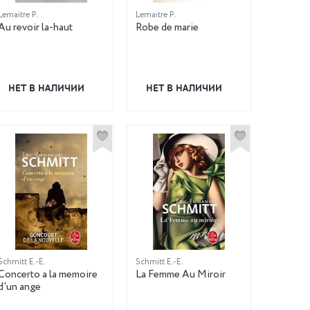
Lemaitre P.
Lemaitre P.
Au revoir la-haut
Robe de marie
НЕТ В НАЛИЧИИ
НЕТ В НАЛИЧИИ
Schmitt E.-E.
Schmitt E.-E.
Concerto a la memoire
La Femme Au Miroir
d'un ange