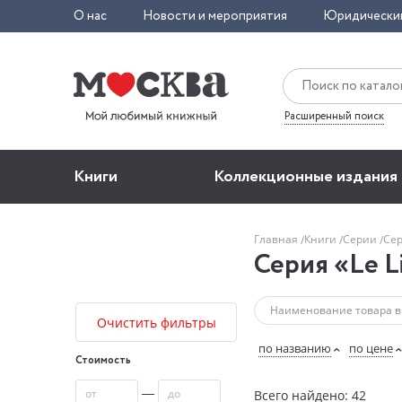
О нас
Новости и мероприятия
Юридически
Расширенный поиск
Книги
Коллекционные издания
Главная
Книги
Серии
Сер
Серия «Le L
Очистить фильтры
по названию
по цене
Стоимость
—
Всего найдено: 42