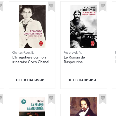
Charles-Roux E.
Fedorovski V.
L'Irreguliere ou mon
Le Roman de
itineraire Coco Chanel
Raspoutine
НЕТ В НАЛИЧИИ
НЕТ В НАЛИЧИИ