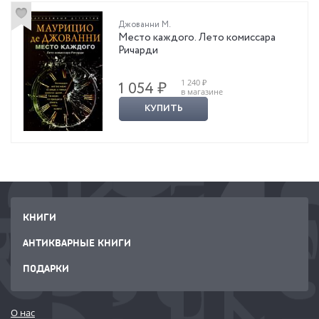
Джованни М.
Место каждого. Лето комиссара
Ричарди
1 240 ₽
1 054 ₽
в магазине
КУПИТЬ
КНИГИ
АНТИКВАРНЫЕ КНИГИ
ПОДАРКИ
О нас