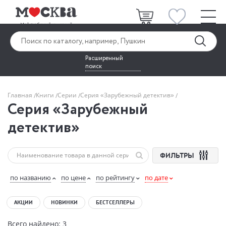
Расширенный
поиск
Главная
Книги
Серии
Серия «Зарубежный детектив»
Серия «Зарубежный
детектив»
ФИЛЬТРЫ
по названию
по цене
по рейтингу
по дате
АКЦИИ
НОВИНКИ
БЕСТСЕЛЛЕРЫ
Всего найдено: 3