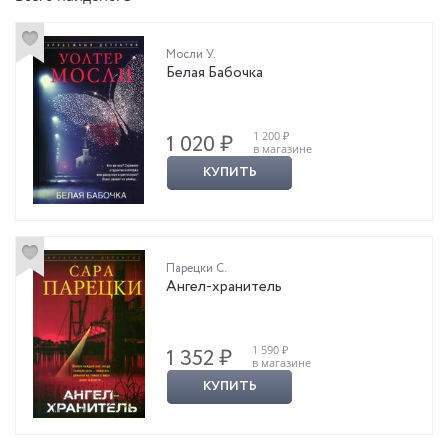
Мосли У.
Белая Бабочка
1 200 ₽
1 020 ₽
в магазине
КУПИТЬ
Парецки С.
Ангел-хранитель
1 590 ₽
1 352 ₽
в магазине
КУПИТЬ