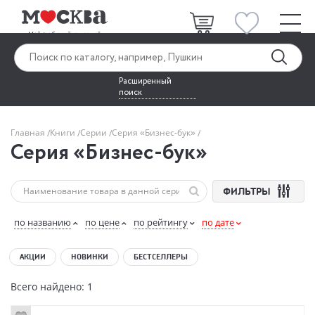
Расширенный
поиск
Главная
Книги
Серии
Серия «Бизнес-бук»
Серия «Бизнес-бук»
ФИЛЬТРЫ
по названию
по цене
по рейтингу
по дате
АКЦИИ
НОВИНКИ
БЕСТСЕЛЛЕРЫ
Всего найдено: 1