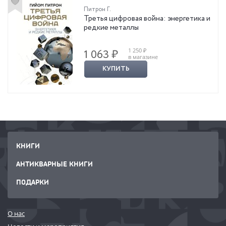
Питрон Г.
Третья цифровая война: энергетика и
редкие металлы
1 250 ₽
1 063 ₽
в магазине
КУПИТЬ
КНИГИ
АНТИКВАРНЫЕ КНИГИ
ПОДАРКИ
О нас