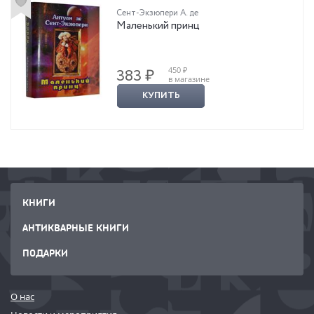
Сент-Экзюпери А. де
Маленький принц
450 ₽
383 ₽
в магазине
КУПИТЬ
КНИГИ
АНТИКВАРНЫЕ КНИГИ
ПОДАРКИ
О нас