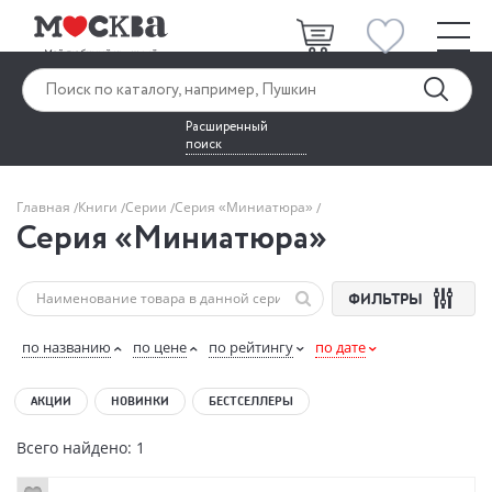
Расширенный
поиск
Главная
Книги
Серии
Серия «Миниатюра»
Серия «Миниатюра»
ФИЛЬТРЫ
по названию
по цене
по рейтингу
по дате
АКЦИИ
НОВИНКИ
БЕСТСЕЛЛЕРЫ
Всего найдено: 1