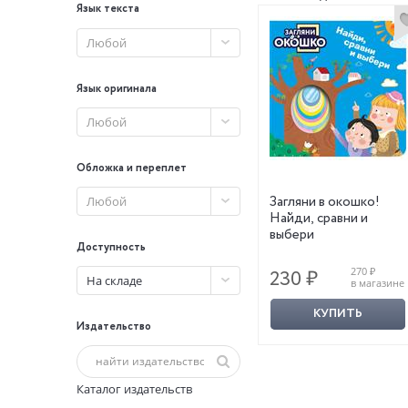
Язык текста
Любой
Язык оригинала
Любой
Обложка и переплет
Загляни в окошко!
Любой
Найди, сравни и
выбери
Доступность
270 ₽
230 ₽
На складе
в магазине
КУПИТЬ
Издательство
Каталог издательств