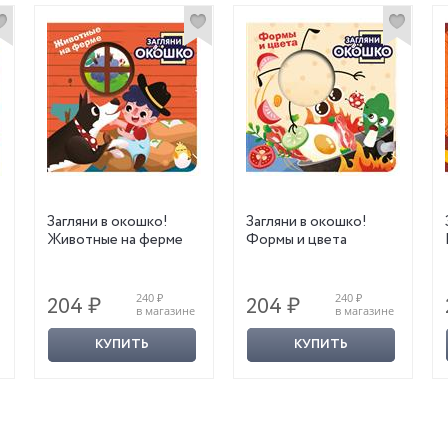
Загляни в окошко!
Загляни в окошко!
Животные на ферме
Формы и цвета
240 ₽
240 ₽
204 ₽
204 ₽
в магазине
в магазине
КУПИТЬ
КУПИТЬ