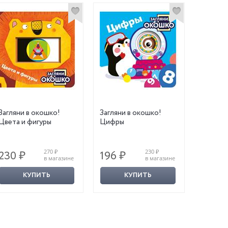
Загляни в окошко!
Загляни в окошко!
Цвета и фигуры
Цифры
270 ₽
230 ₽
230 ₽
196 ₽
в магазине
в магазине
КУПИТЬ
КУПИТЬ