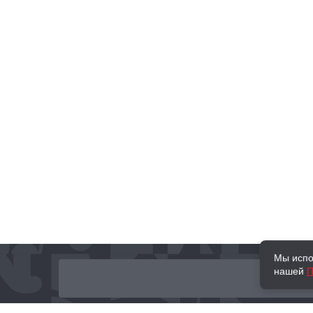
Мы испо
нашей
П